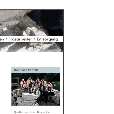
Dornbach Portrait
Qualität macht den Unterschied.