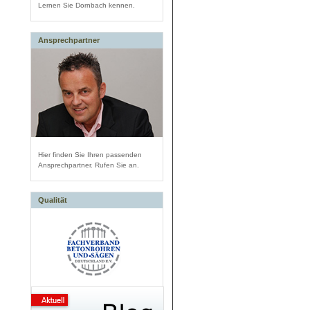
Lernen Sie Dornbach kennen.
Ansprechpartner
Hier finden Sie Ihren passenden
Ansprechpartner. Rufen Sie an.
Qualität