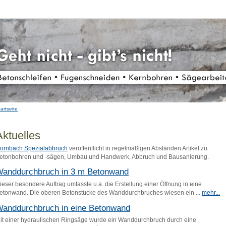
artseite
Aktuelles
ornbach Spezialabbruch
veröffentlicht in regelmäßigen Abständen Artikel zu
etonbohren und -sägen, Umbau und Handwerk, Abbruch und Bausanierung.
anddurchbruch in 3 m Betonwand
ieser besondere Auftrag umfasste u.a. die Erstellung einer Öffnung in eine
etonwand. Die oberen Betonstücke des Wanddurchbruches wiesen ein ...
mehr...
anddurchbruch in eine Betonwand
it einer hydraulischen Ringsäge wurde ein Wanddurchbruch durch eine